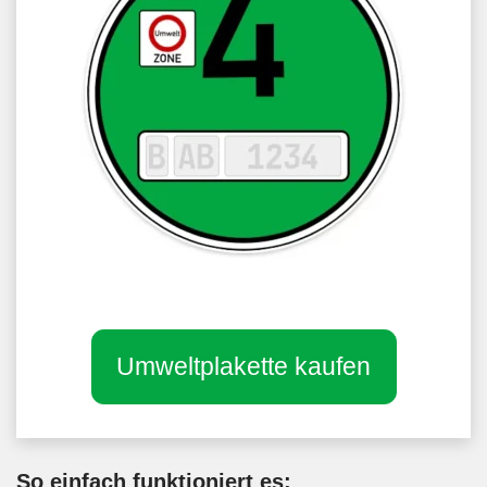
Umweltplakette kaufen
So einfach funktioniert es: