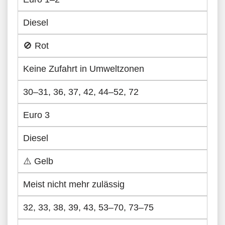
Diesel
🚫 Rot
Keine Zufahrt in Umweltzonen
30–31, 36, 37, 42, 44–52, 72
Euro 3
Diesel
⚠️ Gelb
Meist nicht mehr zulässig
32, 33, 38, 39, 43, 53–70, 73–75