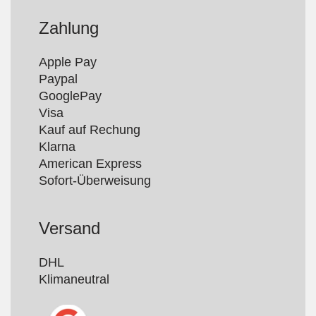
Zahlung
Apple Pay

Paypal

GooglePay

Visa

Kauf auf Rechung

Klarna

American Express

Versand
DHL

Klimaneutral