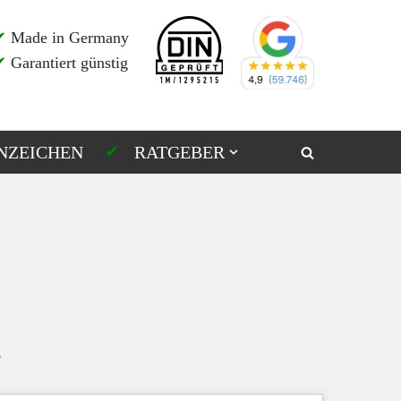
✔
Made in Germany
✔
Garantiert günstig
NZEICHEN
RATGEBER
s