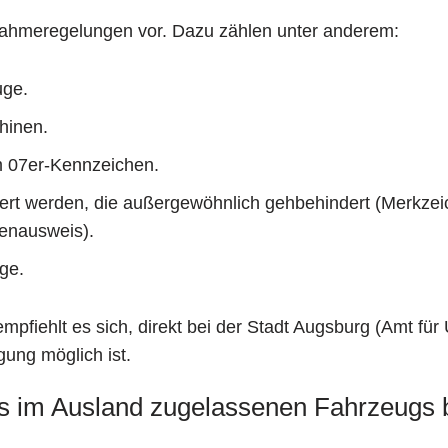
nahmeregelungen vor. Dazu zählen unter anderem:
uge.
hinen.
m 07er-Kennzeichen.
t werden, die außergewöhnlich gehbehindert (Merkzeichen
enausweis).
ge.
n empfiehlt es sich, direkt bei der Stadt Augsburg (Amt f
ng möglich ist.
es im Ausland zugelassenen Fahrzeugs