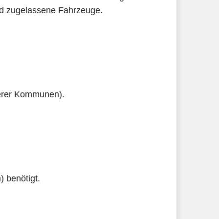
land zugelassene Fahrzeuge.
derer Kommunen).
 benötigt.