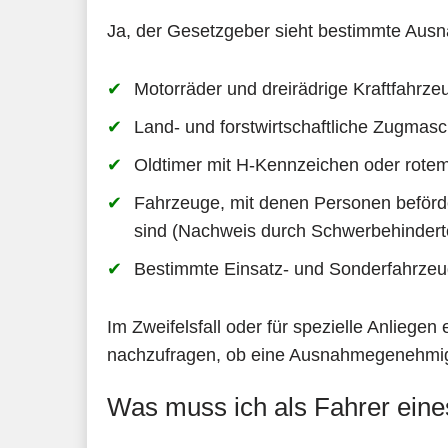
Ja, der Gesetzgeber sieht bestimmte Aus
Motorräder und dreirädrige Kraftfahrze
Land- und forstwirtschaftliche Zugmasc
Oldtimer mit H-Kennzeichen oder rote
Fahrzeuge, mit denen Personen beförder
sind (Nachweis durch Schwerbehindert
Bestimmte Einsatz- und Sonderfahrzeu
Im Zweifelsfall oder für spezielle Anliege
nachzufragen, ob eine Ausnahmegenehmigu
Was muss ich als Fahrer ein