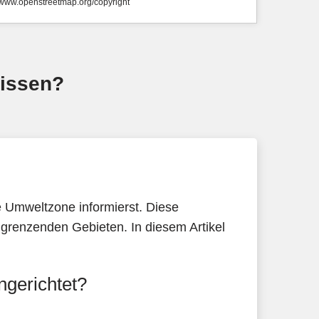
//www.openstreetmap.org/copyright
issen?
e Umweltzone informierst. Diese
renzenden Gebieten. In diesem Artikel
ngerichtet?