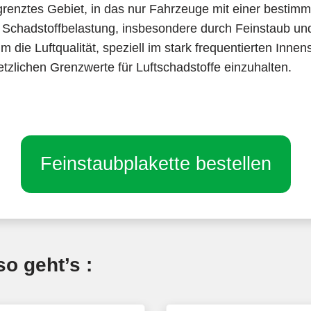
renztes Gebiet, in das nur Fahrzeuge mit einer bestim
er Schadstoffbelastung, insbesondere durch Feinstaub und 
 die Luftqualität, speziell im stark frequentierten Inn
zlichen Grenzwerte für Luftschadstoffe einzuhalten.
Feinstaubplakette bestellen
o geht’s :