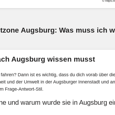
© https:
tzone Augsburg: Was muss ich w
nach Augsburg wissen musst
fahren? Dann ist es wichtig, dass du dich vorab über di
t und der Umwelt in der Augsburger Innenstadt und ang
im Frage-Antwort-Stil.
e und warum wurde sie in Augsburg ei