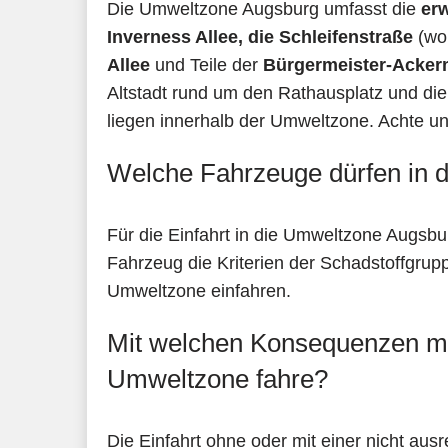
Die Umweltzone Augsburg umfasst die
erw
Inverness Allee, die Schleifenstraße
(wob
Allee
und Teile der
Bürgermeister-Acker
Altstadt rund um den Rathausplatz und die 
liegen innerhalb der Umweltzone. Achte u
Welche Fahrzeuge dürfen in 
Für die Einfahrt in die Umweltzone Augsbu
Fahrzeug die Kriterien der Schadstoffgruppe
Umweltzone einfahren.
Mit welchen Konsequenzen mus
Umweltzone fahre?
Die Einfahrt ohne oder mit einer nicht aus