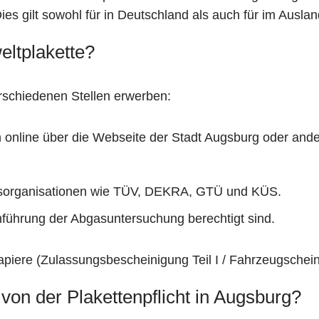
Dies gilt sowohl für in Deutschland als auch für im Aus
eltplakette?
rschiedenen Stellen erwerben:
 online über die Webseite der Stadt Augsburg oder an
gsorganisationen wie TÜV, DEKRA, GTÜ und KÜS.
chführung der Abgasuntersuchung berechtigt sind.
piere (Zulassungsbescheinigung Teil I / Fahrzeugschein)
on der Plakettenpflicht in Augsburg?