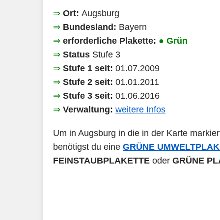
⇒
Ort:
Augsburg
⇒
Bundesland:
Bayern
⇒
erforderliche Plakette:
● Grün
⇒
Status
Stufe 3
⇒
Stufe 1 seit:
01.07.2009
⇒
Stufe 2 seit:
01.01.2011
⇒
Stufe 3 seit:
01.06.2016
⇒
Verwaltung:
weitere Infos
Um in Augsburg in die in der Karte markie
benötigst du eine
GRÜNE UMWELTPLAK
FEINSTAUBPLAKETTE
oder
GRÜNE PL