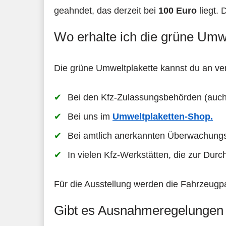
geahndet, das derzeit bei
100 Euro
liegt. 
Wo erhalte ich die grüne Umw
Die grüne Umweltplakette kannst du an ve
Bei den Kfz-Zulassungsbehörden (auch
Bei uns im
Umweltplaketten-Shop.
Bei amtlich anerkannten Überwachun
In vielen Kfz-Werkstätten, die zur Dur
Für die Ausstellung werden die Fahrzeugpa
Gibt es Ausnahmeregelungen v