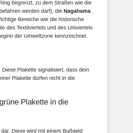
 Ring begrenzt, zu dem Straßen wie die
 befahren werden darf), die
Nagahama
chtige Bereiche wie die historische
e des Textilviertels und des Univiertels
 Beginn der Umweltzone kennzeichnet.
. Diese Plakette signalisiert, dass dein
iner Plakette dürfen nicht in die
rüne Plakette in die
t dar. Diese wird mit einem Bußgeld