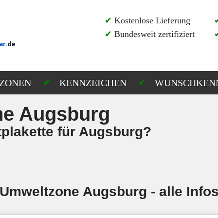
✔
Kostenlose Lieferung
✔
Bundesweit zertifiziert
ar
.de
ZONEN
KENNZEICHEN
WUNSCHKEN
ne Augsburg
plakette für Augsburg?
Umweltzone Augsburg - alle Info