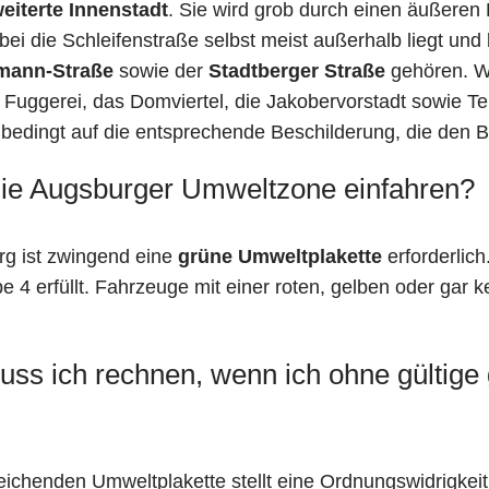
eiterte Innenstadt
. Sie wird grob durch einen äußeren
ei die Schleifenstraße selbst meist außerhalb liegt und
mann-Straße
sowie der
Stadtberger Straße
gehören. Wi
Fuggerei, das Domviertel, die Jakobervorstadt sowie Teil
nbedingt auf die entsprechende Beschilderung, die den
die Augsburger Umweltzone einfahren?
rg ist zwingend eine
grüne Umweltplakette
erforderlich
 4 erfüllt. Fahrzeuge mit einer roten, gelben oder gar ke
s ich rechnen, wenn ich ohne gültige g
reichenden Umweltplakette stellt eine Ordnungswidrigkei