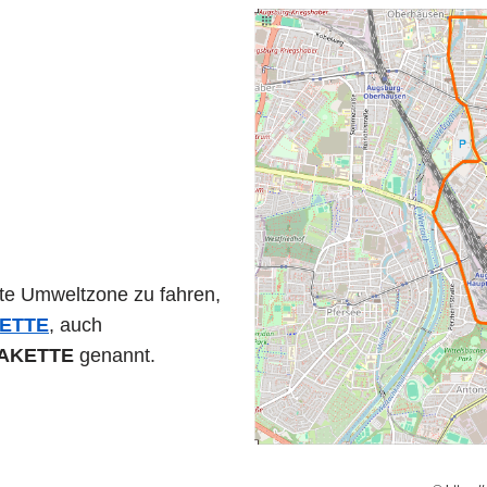
rte Umweltzone zu fahren,
ETTE
, auch
AKETTE
genannt.