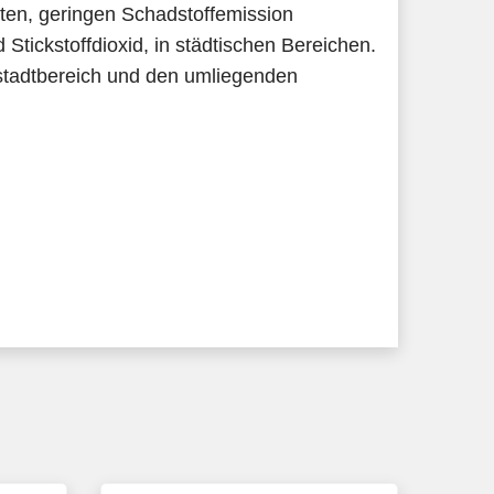
mten, geringen Schadstoffemission
Stickstoffdioxid, in städtischen Bereichen.
enstadtbereich und den umliegenden